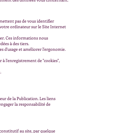
mettent pas de vous identifier
otre ordinateur sur le Site Internet
iter. Ces informations nous
ées à des tiers.
s d'usage et améliorer l'ergonomie.
à l'enregistrement de "cookies",
.
eur de la Publication. Les liens
engager la responsabilité de
onstitutif au site, par quelque