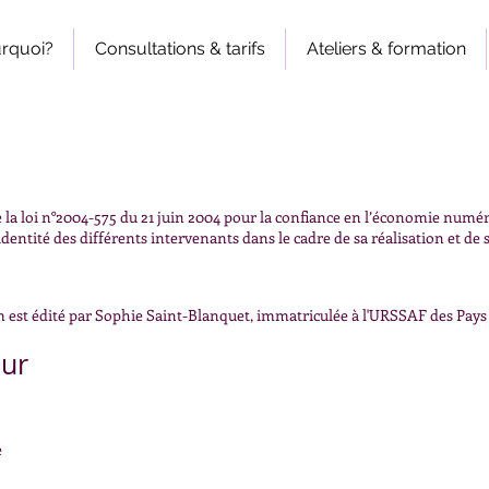
rquoi?
Consultations & tarifs
Ateliers & formation
 loi n°2004-575 du 21 juin 2004 pour la confiance en l’économie numériqu
identité des différents intervenants dans le cadre de sa réalisation et de s
m
est édité par Sophie Saint-Blanquet, immatriculée à l'URSSAF des Pays 
eur
e