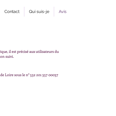
Contact
Qui suis-je
Avis
e, il est précisé aux utilisateurs du
on suivi.
de Loire sous le n° 532 201 357 00037