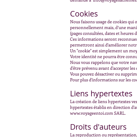
Cookies
Nous faisons usage de cookies qui o
personnellement mais, d’une manière
(pages consultées, dates et heures 
Ces informations seront reconnues et
permettront ainsi d'améliorer notre
Un "cookie" est simplement un moye
Votre identité ne pourra être conn
Nous vous rappelons que votre navi
d'être prévenu avant d'accepter les c
Vous pouvez désactiver ou supprime
Pour plus d'informations sur les coo
Liens hypertextes
La création de liens hypertextes vers
hypertextes établis en direction d'a
www.voyageentoi.com
SARL.
Droits d'auteurs
La reproduction ou représentation, 