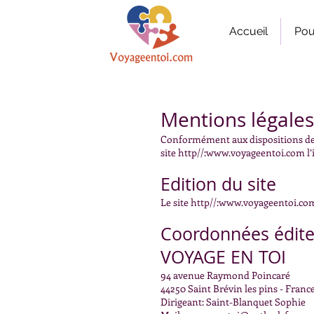
Accueil
Pou
Mentions légales
Conformément aux dispositions de la
site http//:
www.voyageentoi.com
l’
Edition du site
Le site http//:
www.voyageentoi.co
Coordonnées édit
VOYAGE EN TOI
94 avenue Raymond Poincaré
44250 Saint Brévin les pins - Franc
Dirigeant: Saint-Blanquet Sophie