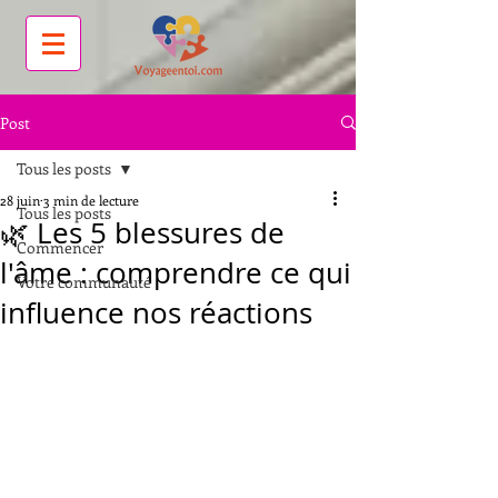
Post
Tous les posts
28 juin
3 min de lecture
Tous les posts
🌿 Les 5 blessures de
Commencer
l'âme : comprendre ce qui
Votre communauté
influence nos réactions