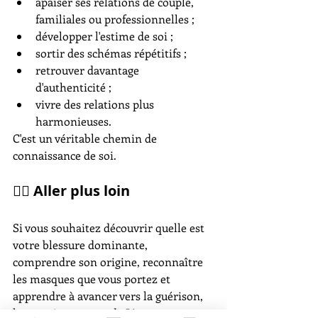
apaiser ses relations de couple, 
familiales ou professionnelles ;
développer l'estime de soi ;
sortir des schémas répétitifs ;
retrouver davantage 
d'authenticité ;
vivre des relations plus 
harmonieuses.
C'est un véritable chemin de 
connaissance de soi.
🧘‍♀️ Aller plus loin
Si vous souhaitez découvrir quelle est 
votre blessure dominante, 
comprendre son origine, reconnaître 
les masques que vous portez et 
apprendre à avancer vers la guérison, 
les enseignements de 
Lise 